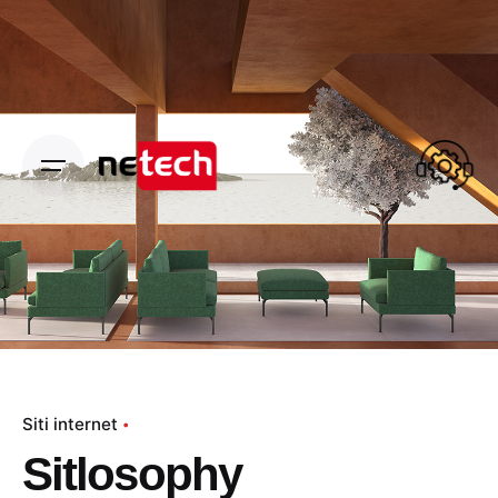
Skip
to
content
Siti internet
Sitlosophy