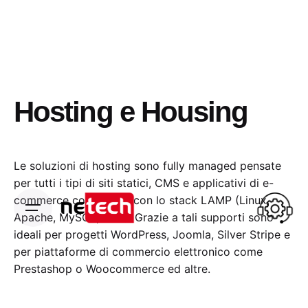
Skip
to
content
Hosting e Housing
Le soluzioni di hosting sono fully managed pensate
per tutti i tipi di siti statici, CMS e applicativi di e-
commerce compatibili con lo stack LAMP (Linux,
Apache, MySQL, PHP). Grazie a tali supporti sono
ideali per progetti WordPress, Joomla, Silver Stripe e
per piattaforme di commercio elettronico come
Prestashop o Woocommerce ed altre.