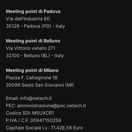
Meeting point di Padova
V.le dell'Industria 60
35129 - Padova (PD) - Italy
Meeting point di Belluno
Via Vittorio veneto 271
32100 - Belluno (BL) - Italy
Meeting point di Milano
Piazza F. Caltagirone 18
20099 Sesto San Giovanni (MI)
Email:
info@netech.it
PEC:
amministrazione@pec.netech.it
Codice SDI: M5UXCR1
P.IVA / C.F. 00947150256
Capitale Sociale i.v.: 71.428,58 Euro