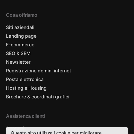
Cosa offriamo
Siti aziendali
Landing page
E-commerce
SEO & SEM
Newsletter
Registrazione domini internet
Posta elettronica
Hosting e Housing
Brochure & coordinati grafici
Assistenza clienti
Contatti
Questo sito utilizza i cookie per migliorare