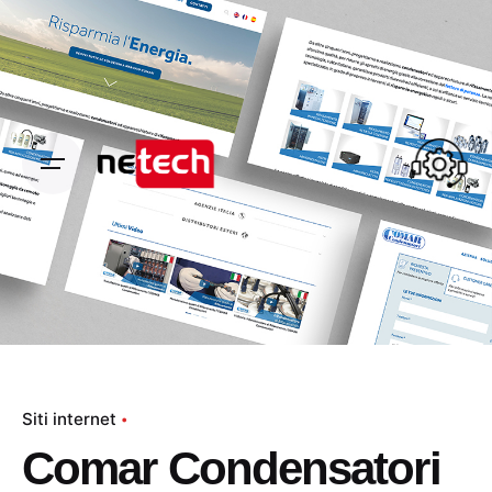
Skip
to
content
Siti internet
Comar Condensatori